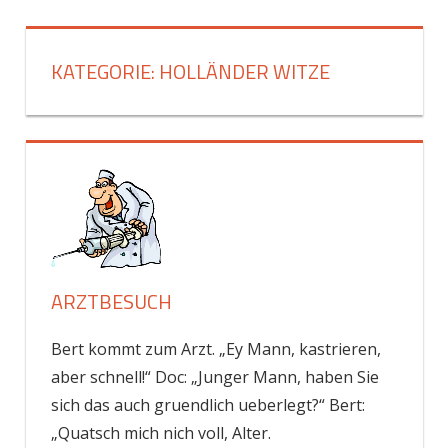
Zum
Inhalt
KATEGORIE:
HOLLÄNDER WITZE
springen
ARZTBESUCH
Bert kommt zum Arzt. „Ey Mann, kastrieren,
aber schnell!“ Doc: „Junger Mann, haben Sie
sich das auch gruendlich ueberlegt?“ Bert:
„Quatsch mich nich voll, Alter.