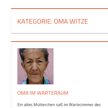
Zum
Inhalt
springen
KATEGORIE:
OMA WITZE
OMA IM WARTERAUM
Ein altes Mütterchen saß im Wartezimmer des