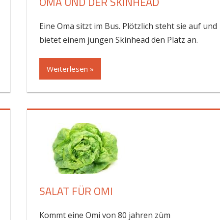
OMA UND DER SKINHEAD
Eine Oma sitzt im Bus. Plötzlich steht sie auf und
bietet einem jungen Skinhead den Platz an.
Weiterlesen »
SALAT FÜR OMI
Kommt eine Omi von 80 jahren züm