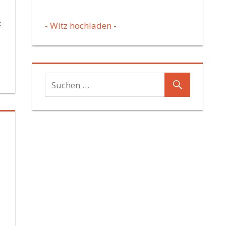
:
- Witz hochladen -