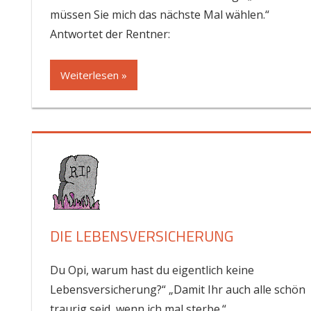
müssen Sie mich das nächste Mal wählen.“
Antwortet der Rentner:
Weiterlesen »
DIE LEBENSVERSICHERUNG
Du Opi, warum hast du eigentlich keine
Lebensversicherung?“ „Damit Ihr auch alle schön
traurig seid, wenn ich mal sterbe.“