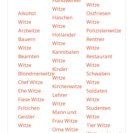
Handwerker
Witze
Witze
Alkohol
Ostfriesen
Häschen
Witze
Witze
Witze
Arztwitze
Polizistenwitze
Holländer
Bauern
Rentner
Witze
Witze
Witze
Kannibalen
Beamten
Restaurant
Witze
Witze
Witze
Kinder
Blondinenwitze
Schwaben
Witze
Chef Witze
Witze
Kirchenwitze
Ehe Witze
Soldaten
Lehrer
Fiese Witze
Witze
Witze
Fritzchen
Studenten
Mann und
Geister
Witze
Frau Witze
Witze
Tier Witze
Oma Witze