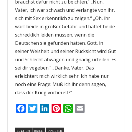
brauchst dafür nicht zu beichten.“ „Nun,
Vater, ich war schwach und verlangte von ihr,
sich mit Sex erkenntlich zu zeigen.“ „Oh, ihr
wart beide in großer Gefahr und hättet beide
schrecklich leiden müssen, wenn die
Deutschen sie gefunden hätten. Gott, in
seiner Weisheit und seiner Rücksicht wird Gut
und Schlecht abwägen und gnädig urteilen. Es
sei dir vegeben.“ „Danke, Vater. Das
erleichtert mich wirklich sehr. Ich habe nur
noch eine Frage: Muß ich ihr denn sagen,
dass der Krieg vorbei ist?“
Facebook
Twitter
LinkedIn
Pinterest
WhatsApp
Email
FRAUEN
KRIEG
PRIESTER