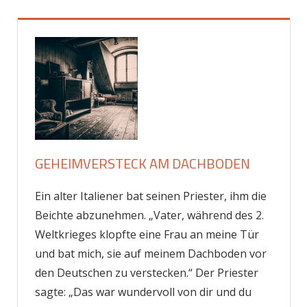
Zum
Inhalt
springen
GEHEIMVERSTECK AM DACHBODEN
Ein alter Italiener bat seinen Priester, ihm die
Beichte abzunehmen. „Vater, während des 2.
Weltkrieges klopfte eine Frau an meine Tür
und bat mich, sie auf meinem Dachboden vor
den Deutschen zu verstecken.“ Der Priester
sagte: „Das war wundervoll von dir und du